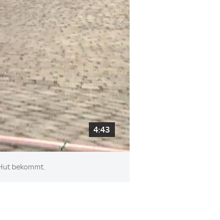
4:43
n Hut bekommt.