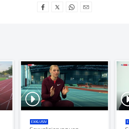
EXKLUSIV
E