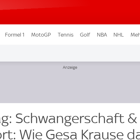
Formel 1
MotoGP
Tennis
Golf
NBA
NHL
Meh
g: Schwangerschaft &
rt: Wie Gesa Krause d