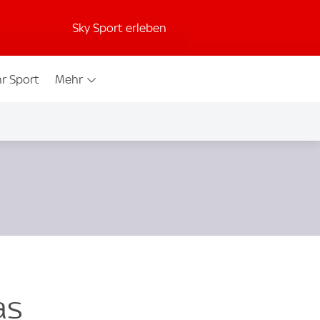
Sky Sport erleben
r Sport
Mehr
as