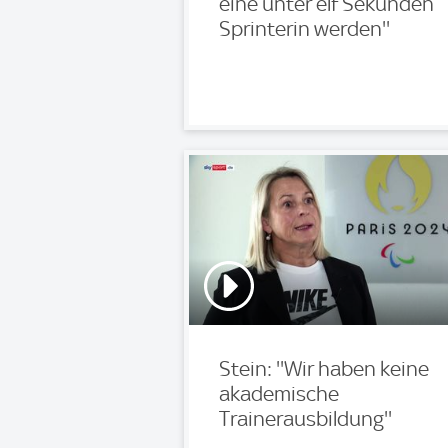
eine unter elf Sekunden
Sprinterin werden''
Stein: ''Wir haben keine
akademische
Trainerausbildung''