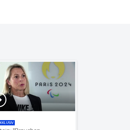
XKLUSIV