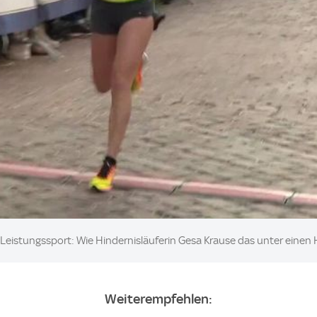
Leistungssport: Wie Hindernisläuferin Gesa Krause das unter eine
Weiterempfehlen: