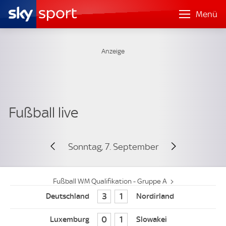
Menü
Sonntag, 7. September
Fußball WM Qualifikation - Gruppe A
3
1
0
1