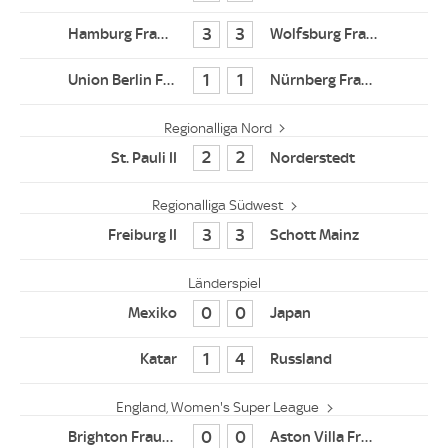
3
3
1
1
Regionalliga Nord
2
2
Regionalliga Südwest
3
3
Länderspiel
0
0
1
4
England, Women's Super League
0
0