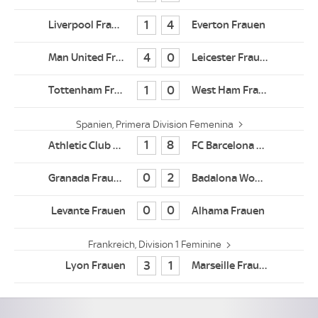
1
4
4
0
1
0
Spanien, Primera Division Femenina
1
8
0
2
0
0
Frankreich, Division 1 Feminine
3
1