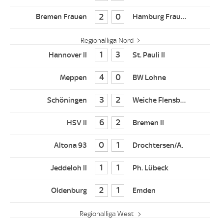
2
0
Regionalliga Nord
1
3
4
0
3
2
6
2
0
1
1
1
2
1
Regionalliga West