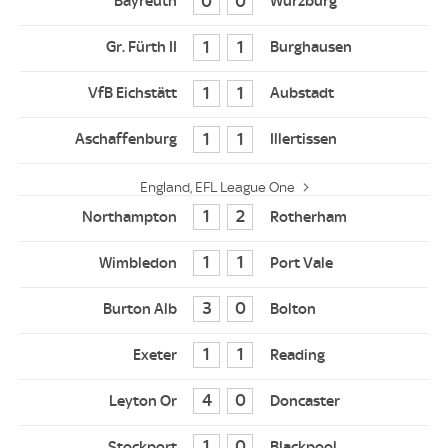
0
0
1
1
1
1
1
1
England, EFL League One
1
2
1
1
3
0
1
1
4
0
1
0