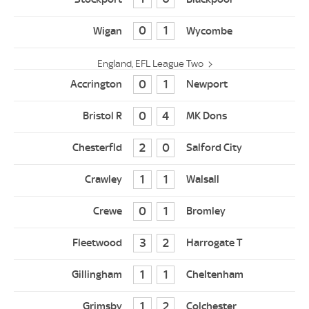
0
1
England, EFL League Two
0
1
0
4
2
0
1
1
0
1
3
2
1
1
1
2