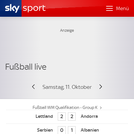
Menü
Samstag, 11. Oktober
Fußball WM Qualifikation - Group K
2
2
0
1