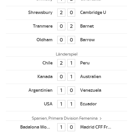
2
0
0
2
0
0
Länderspiel
2
1
0
1
1
0
1
1
Spanien, Primera Division Femenina
1
0