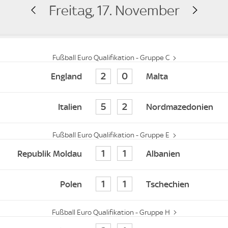
Freitag, 17. November
Fußball Euro Qualifikation - Gruppe C
2
0
England
Malta
5
2
Italien
Nordmazedonien
Fußball Euro Qualifikation - Gruppe E
1
1
Republik Moldau
Albanien
1
1
Polen
Tschechien
Fußball Euro Qualifikation - Gruppe H