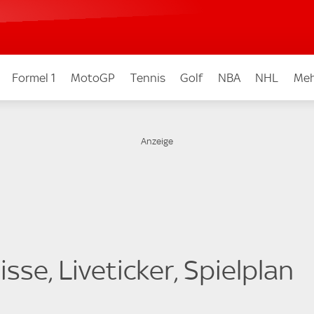
Formel 1
MotoGP
Tennis
Golf
NBA
NHL
Meh
sse, Liveticker, Spielplan