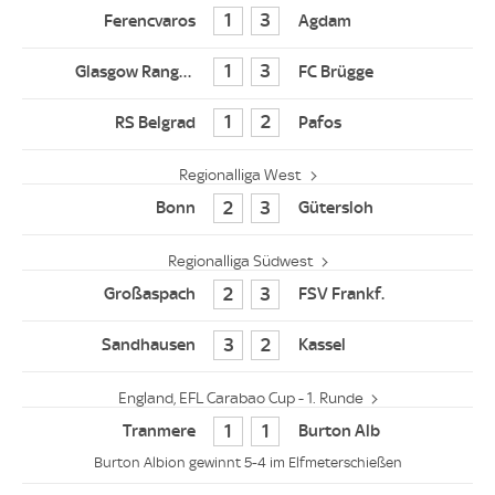
1
3
1
3
1
2
Regionalliga West
2
3
Regionalliga Südwest
2
3
3
2
England, EFL Carabao Cup - 1. Runde
1
1
Burton Albion gewinnt 5-4 im Elfmeterschießen