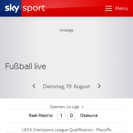
Menü
Dienstag, 19. August
Spanien, La Liga
1
0
UEFA Champions League Qualifikation - Playoffs