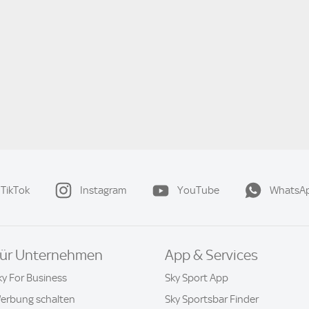
TikTok
Instagram
YouTube
WhatsA
ür Unternehmen
App & Services
ky For Business
Sky Sport App
erbung schalten
Sky Sportsbar Finder