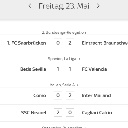
Freitag, 23. Mai
2. Bundesliga-Relegation
0
2
1. FC Saarbrücken
Eintracht Braunschw
Spanien, La Liga
1
1
Betis Sevilla
FC Valencia
Italien, Serie A
0
2
Como
Inter Mailand
2
0
SSC Neapel
Cagliari Calcio