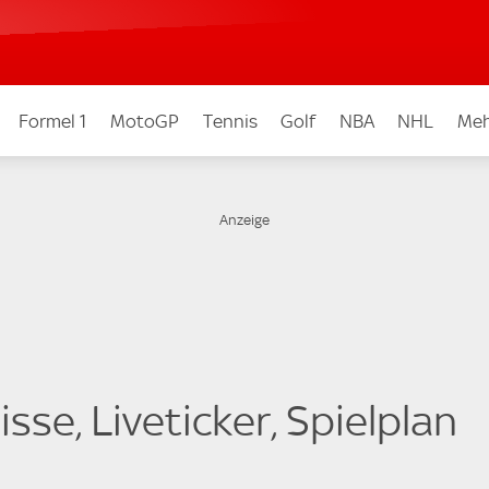
Formel 1
MotoGP
Tennis
Golf
NBA
NHL
Meh
sse, Liveticker, Spielplan