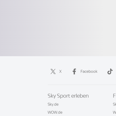
X
Facebook
Sky Sport erleben
F
Sky.de
S
WOW.de
W