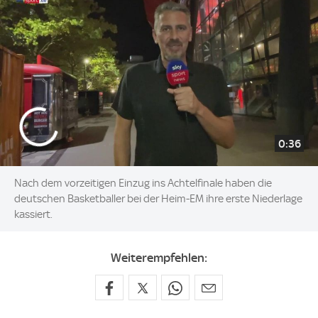
0:36
Nach dem vorzeitigen Einzug ins Achtelfinale haben die
deutschen Basketballer bei der Heim-EM ihre erste Niederlage
kassiert.
Weiterempfehlen: