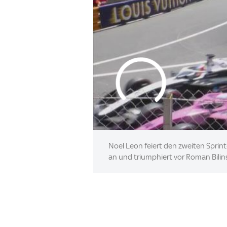
Noel Leon feiert den zweiten Sprint
an und triumphiert vor Roman Bilins