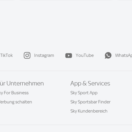
TikTok
Instagram
YouTube
WhatsA
ür Unternehmen
App & Services
ky For Business
Sky Sport App
erbung schalten
Sky Sportsbar Finder
Sky Kundenbereich