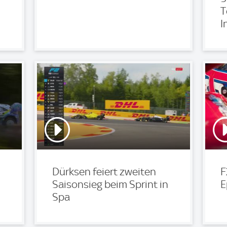
T
I
Dürksen feiert zweiten
F
Saisonsieg beim Sprint in
E
Spa