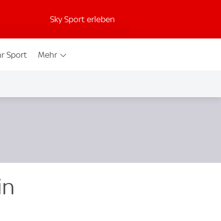
Sky Sport erleben
r Sport
Mehr
in