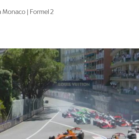
n Monaco | Formel 2