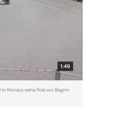
1:49
er in Monaco seine Pole von Beginn