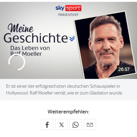
26:57
Er ist einer der erfolgreichsten deutschen Schauspieler in
Hollywood. Ralf Moeller verrät, wie er zum Gladiator wurde.
Weiterempfehlen: