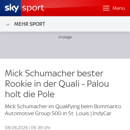
Menü
MEHR SPORT
Mick Schumacher bester
Rookie in der Quali - Palou
holt die Pole
Mick Schumacher im Qualifying beim Bommarito
Automotive Group 500 in St. Louis | IndyCar
08.06.2026 | 06:39 Uhr