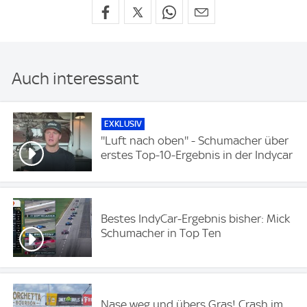
Auch interessant
EXKLUSIV
''Luft nach oben'' - Schumacher über
erstes Top-10-Ergebnis in der Indycar
Bestes IndyCar-Ergebnis bisher: Mick
Schumacher in Top Ten
Nase weg und übers Gras! Crash im