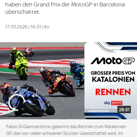
haben den Grand Prix der MotoGP in Barcelona
überschattet.
17.05.2026 | 16:01 Uhr
26:51
Fabio Di Giannantonio gewinnt das Rennen zum Katalonien
GP, das von vielen schweren Stürzen überschattet wird. Im