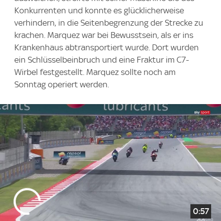
Konkurrenten und konnte es glücklicherweise
verhindern, in die Seitenbegrenzung der Strecke zu
krachen. Marquez war bei Bewusstsein, als er ins
Krankenhaus abtransportiert wurde. Dort wurden
ein Schlüsselbeinbruch und eine Fraktur im C7-
Wirbel festgestellt. Marquez sollte noch am
Sonntag operiert werden.
0:57