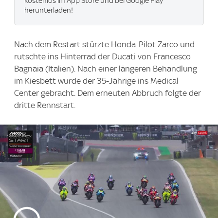
kostenlos im App Store und bei Google Play
herunterladen!
Nach dem Restart stürzte Honda-Pilot Zarco und
rutschte ins Hinterrad der Ducati von Francesco
Bagnaia (Italien). Nach einer längeren Behandlung
im Kiesbett wurde der 35-Jährige ins Medical
Center gebracht. Dem erneuten Abbruch folgte der
dritte Rennstart.