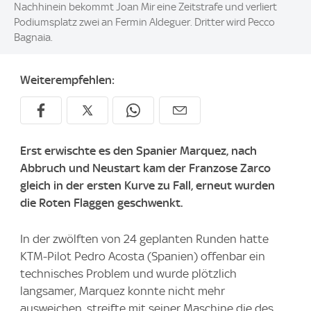
Nachhinein bekommt Joan Mir eine Zeitstrafe und verliert
Podiumsplatz zwei an Fermin Aldeguer. Dritter wird Pecco
Bagnaia.
Weiterempfehlen:
Erst erwischte es den Spanier Marquez, nach
Abbruch und Neustart kam der Franzose Zarco
gleich in der ersten Kurve zu Fall, erneut wurden
die Roten Flaggen geschwenkt.
In der zwölften von 24 geplanten Runden hatte
KTM-Pilot Pedro Acosta (Spanien) offenbar ein
technisches Problem und wurde plötzlich
langsamer, Marquez konnte nicht mehr
ausweichen, streifte mit seiner Maschine die des