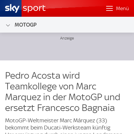
Menü
MOTOGP
Pedro Acosta wird
Teamkollege von Marc
Marquez in der MotoGP und
ersetzt Francesco Bagnaia
MotoGP-Weltmeister Marc Márquez (33)
bekommt beim Ducati-Werksteam künftig