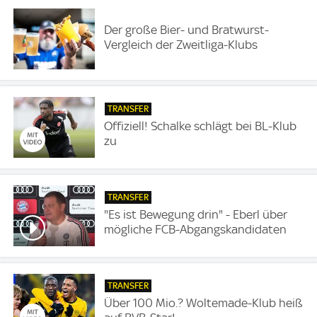
Der große Bier- und Bratwurst-
Vergleich der Zweitliga-Klubs
TRANSFER
Offiziell! Schalke schlägt bei BL-Klub
zu
TRANSFER
"Es ist Bewegung drin" - Eberl über
mögliche FCB-Abgangskandidaten
TRANSFER
Über 100 Mio.? Woltemade-Klub heiß