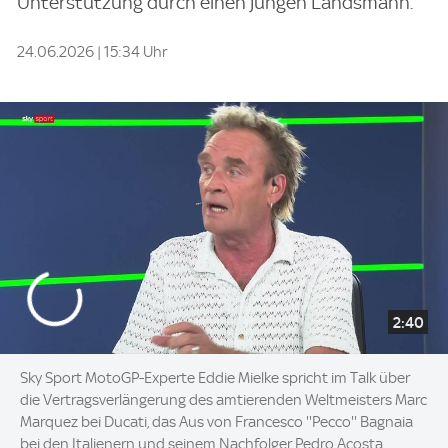
Unterstützung durch einen jungen Landsmann.
24.06.2026 | 15:34 Uhr
2:40
Sky Sport MotoGP-Experte Eddie Mielke spricht im Talk über
die Vertragsverlängerung des amtierenden Weltmeisters Marc
Marquez bei Ducati, das Aus von Francesco ''Pecco'' Bagnaia
bei den Italienern und seinem Nachfolger Pedro Acosta.