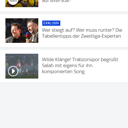
auf BVB-Star!
EXKLUSIV
Wer steigt auf? Wer muss runter? Die
Tabellentipps der Zweitliga-Experten
Wilde Klänge! Trabzonspor begrüßt
Salah mit eigens für ihn
komponierten Song