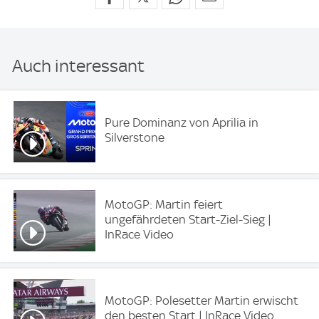
Auch interessant
Pure Dominanz von Aprilia in
Silverstone
MotoGP: Martin feiert
ungefährdeten Start-Ziel-Sieg |
InRace Video
MotoGP: Polesetter Martin erwischt
den besten Start | InRace Video