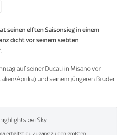
t seinen elften Saisonsieg in einem
ganz dicht vor seinem siebten
.
ntag auf seiner Ducati in Misano vor
talien/Aprilia) und seinem jüngeren Bruder
highlights bei Sky
ma erhältst du Zugang zu den größten