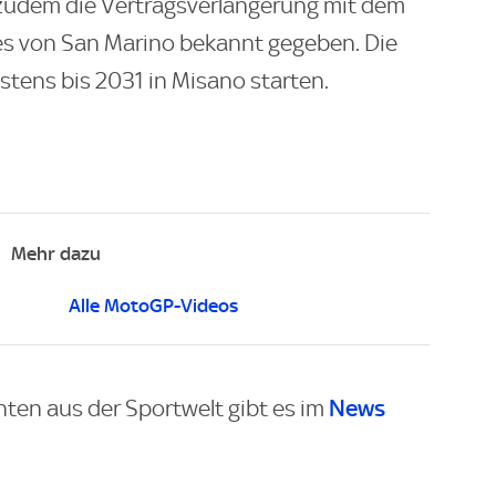
udem die Vertragsverlängerung mit dem
s von San Marino bekannt gegeben. Die
ens bis 2031 in Misano starten.
Mehr dazu
Alle MotoGP-Videos
News
hten aus der Sportwelt gibt es im