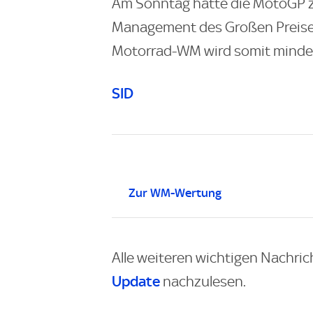
Am Sonntag hatte die MotoGP z
Management des Großen Preise
Motorrad-WM wird somit mindest
SID
Zur WM-Wertung
Alle weiteren wichtigen Nachric
Update
nachzulesen.