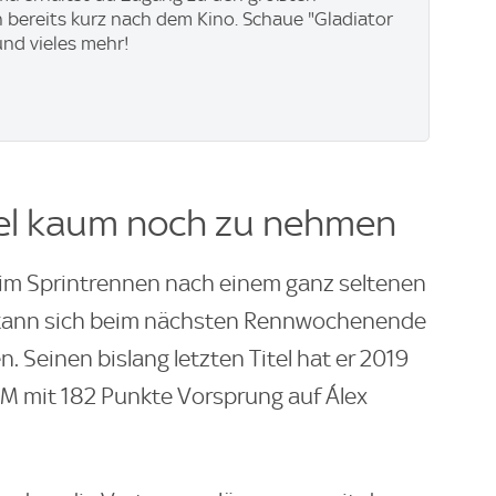
 bereits kurz nach dem Kino. Schaue "Gladiator
 und vieles mehr!
tel kaum noch zu nehmen
im Sprintrennen nach einem ganz seltenen
 kann sich beim nächsten Rennwochenende
 Seinen bislang letzten Titel hat er 2019
WM mit 182 Punkte Vorsprung auf Álex