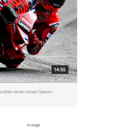
14:55
Punkten einen neuen Saison-