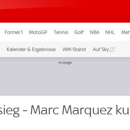
Formel 1
MotoGP
Tennis
Golf
NBA
NHL
Meh
Kalender & Ergebnisse
WM-Stand
Auf Sky
sieg - Marc Marquez ku