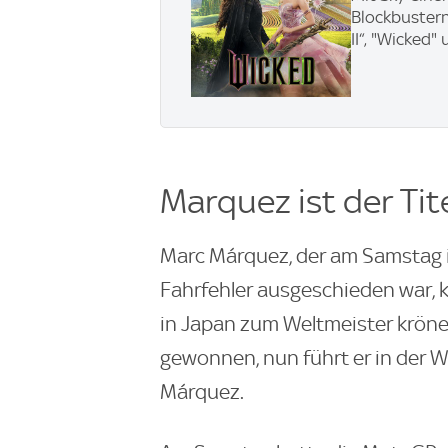
Blockbustern
II“, "Wicked"
Marquez ist der Ti
Marc Márquez, der am Samstag 
Fahrfehler ausgeschieden war,
in Japan zum Weltmeister krönen.
gewonnen, nun führt er in der 
Márquez.