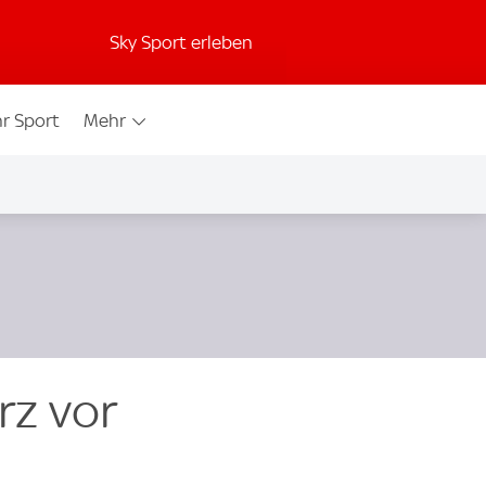
Sky Sport erleben
r Sport
Mehr
rz vor