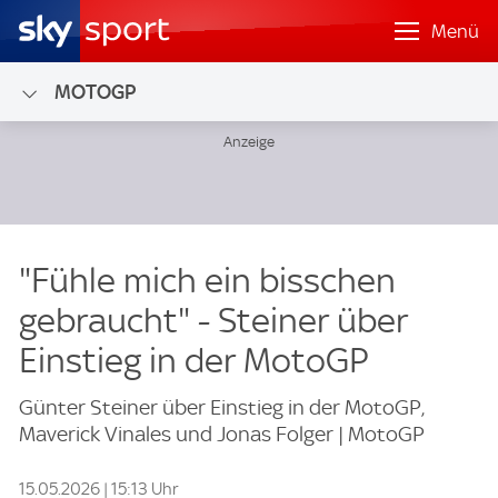
Menü
MOTOGP
"Fühle mich ein bisschen
gebraucht" - Steiner über
Einstieg in der MotoGP
Günter Steiner über Einstieg in der MotoGP,
Maverick Vinales und Jonas Folger | MotoGP
15.05.2026 | 15:13 Uhr