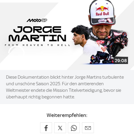
29:08
Diese Dokumentation blickt hinter Jorge Martins turbulente
und unschöne Saison 2025. Für den amtierenden
Weltmeister endete die Mission Titelverteidigung, bevor sie
überhaupt richtig begonnen hatte.
Weiterempfehlen: