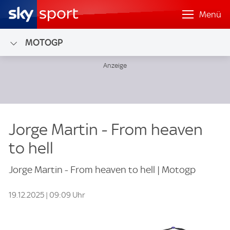
Menü
MOTOGP
Jorge Martin - From heaven
to hell
Jorge Martin - From heaven to hell | Motogp
19.12.2025 | 09:09 Uhr