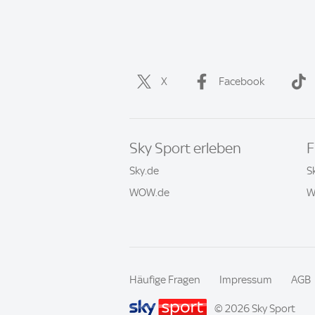
X
Facebook
Sky Sport erleben
F
Sky.de
S
WOW.de
W
Häufige Fragen
Impressum
AGB
© 2026 Sky Sport