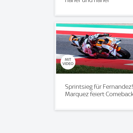
Sprintsieg für Fernandez
Marquez feiert Comebac