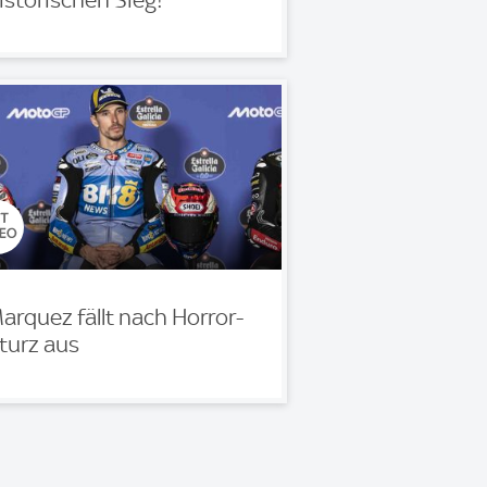
arquez fällt nach Horror-
turz aus