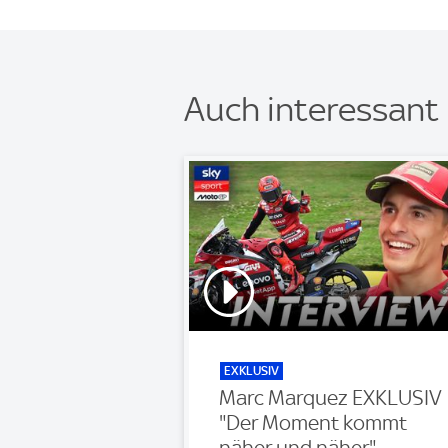
Auch interessant
EXKLUSIV
Marc Marquez EXKLUSIV 
"Der Moment kommt
näher und näher"