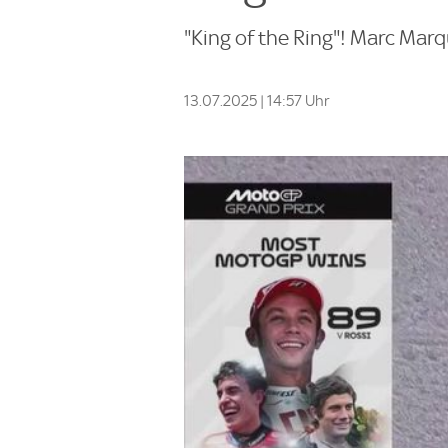
"King of the Ring"! Marc Mar
13.07.2025 | 14:57 Uhr