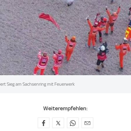
eiert Sieg am Sachsenring mit Feuerwerk
Weiterempfehlen: