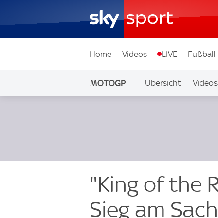
Home
Videos
LIVE
Fußball
MOTOGP
Übersicht
Videos
"King of the 
Sieg am Sach