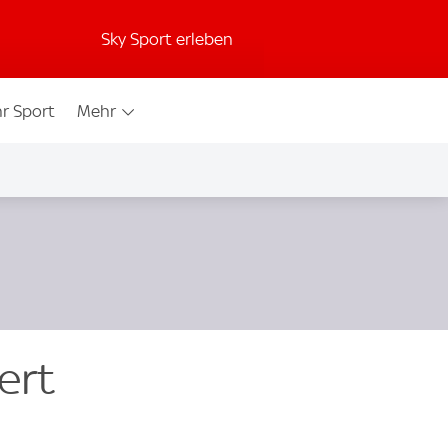
Sky Sport erleben
r Sport
Mehr
ert