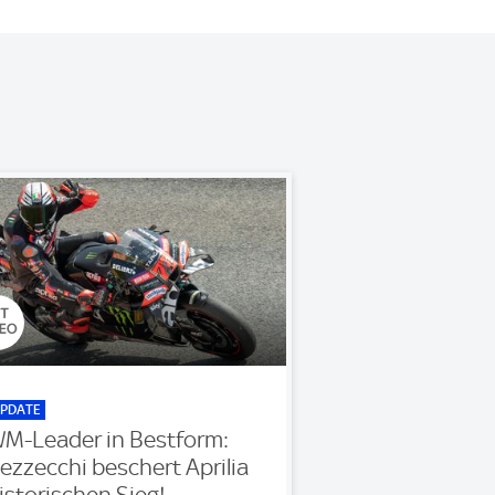
PDATE
M-Leader in Bestform:
ezzecchi beschert Aprilia
istorischen Sieg!