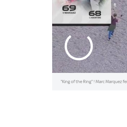
"King of the Ring" ! Marc Marquez f