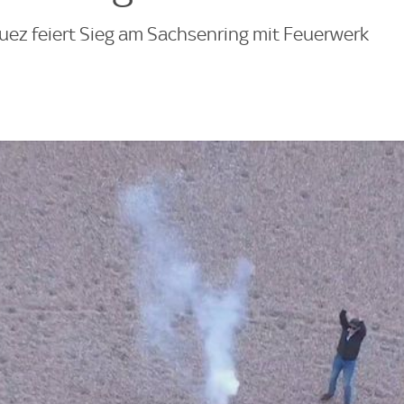
quez feiert Sieg am Sachsenring mit Feuerwerk