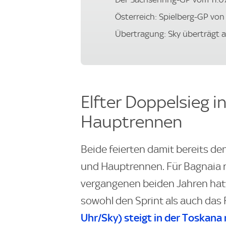
Österreich: Spielberg-GP von 1
Übertragung: Sky überträgt a
Elfter Doppelsieg i
Hauptrennen
Beide feierten damit bereits den
und Hauptrennen. Für Bagnaia ris
vergangenen beiden Jahren hatt
sowohl den Sprint als auch da
Uhr/
Sky
) steigt in der Toskana