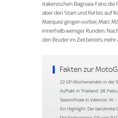
italienischen Bagnaia-Fans die 
aber den Start und fiel bis auf
Marquez gingen vorbei, Marc Má
innerhalb weniger Runden. Nach
den Bruder im Ziel bereits mehr
Fakten zur MotoG
22 GP-Wochenenden in der S
Auftakt in Thailand: 28. Febru
Saisonfinale in Valencia: 14. 
Ein Highlight: Der berühmte G
Der Sachsenring-GP vom 11.07.