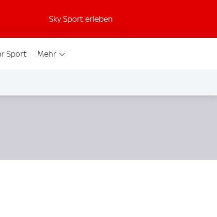
Sky Sport erleben
r Sport
Mehr