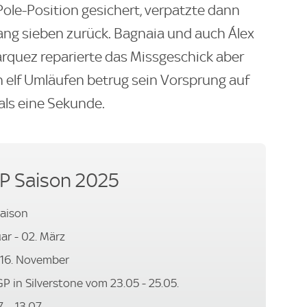
Pole-Position gesichert, verpatzte dann
 Rang sieben zurück. Bagnaia und auch Álex
rquez reparierte das Missgeschick aber
 elf Umläufen betrug sein Vorsprung auf
 als eine Sekunde.
P Saison 2025
aison
ar - 02. März
– 16. November
P in Silverstone vom 23.05 - 25.05.
 - 13.07.