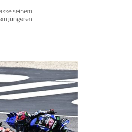
lasse seinem
nem jüngeren