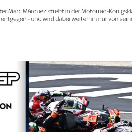
ster Marc Márquez strebt in der Motorrad-Königsk
en entgegen - und wird dabei weiterhin nur von sei