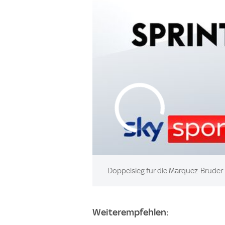
Doppelsieg für die Marquez-Brüder i
Weiterempfehlen: