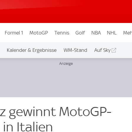
Formel 1
MotoGP
Tennis
Golf
NBA
NHL
Meh
Kalender & Ergebnisse
WM-Stand
Auf Sky
z gewinnt MotoGP-
in Italien