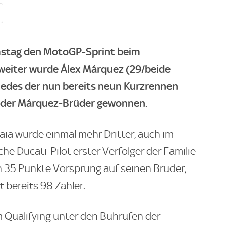
mstag den MotoGP-Sprint beim
weiter wurde Álex Márquez (29/beide
 Jedes der nun bereits neun Kurzrennen
m der Márquez-Brüder gewonnen.
ia wurde einmal mehr Dritter, auch im
he Ducati-Pilot erster Verfolger der Familie
 35 Punkte Vorsprung auf seinen Bruder,
 bereits 98 Zähler.
m Qualifying unter den Buhrufen der