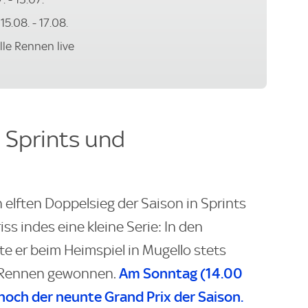
5.08. - 17.08.
lle Rennen live
n Sprints und
 elften Doppelsieg der Saison in Sprints
s indes eine kleine Serie: In den
e er beim Heimspiel in Mugello stets
Am Sonntag (14.00
s Rennen gewonnen.
 noch der neunte Grand Prix der Saison.