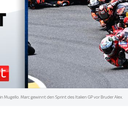
n Mugello. Marc gewinnt den Sprint des Italien GP vor Bruder Alex.