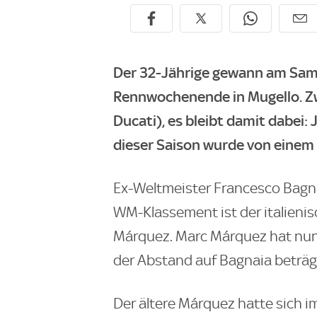
Der 32-Jährige gewann am Sa
Rennwochenende in Mugello. Z
Ducati), es bleibt damit dabei:
dieser Saison wurde von eine
Ex-Weltmeister Francesco Bagna
WM-Klassement ist der italienisc
Márquez. Marc Márquez hat nun
der Abstand auf Bagnaia beträgt
Der ältere Márquez hatte sich i