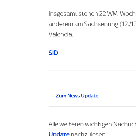
Insgesamt stehen 22 WM-Woch
anderem am Sachsenring (12./13.
Valencia.
SID
Zum News Update
Alle weiteren wichtigen Nachric
Update
nachzulesen.