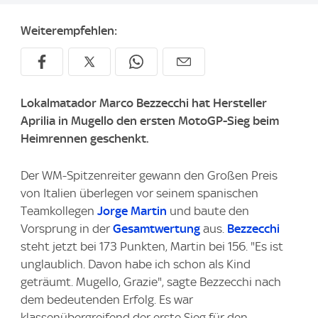
Weiterempfehlen:
Lokalmatador Marco Bezzecchi hat Hersteller
Aprilia in Mugello den ersten MotoGP-Sieg beim
Heimrennen geschenkt.
Der WM-Spitzenreiter gewann den Großen Preis
von Italien überlegen vor seinem spanischen
Teamkollegen
Jorge Martin
und baute den
Vorsprung in der
Gesamtwertung
aus.
Bezzecchi
steht jetzt bei 173 Punkten, Martin bei 156. "Es ist
unglaublich. Davon habe ich schon als Kind
geträumt. Mugello, Grazie", sagte Bezzecchi nach
dem bedeutenden Erfolg. Es war
klassenübergreifend der erste Sieg für den