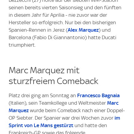
Bezzecchi (27) holte auf der siebten WM-Station
seinen bereits vierten Saisonsieg und den fünften
in diesem Jahr für Aprilia - nie zuvor war der
Hersteller so erfolgreich. Nur bei den bisherigen
Spanien-Rennen in Jerez (
Alex Marquez
) und
Barcelona (Fabio Di Giannantonio) hatte Ducati
triumphiert.
Marc Marquez mit
sturzfreiem Comeback
Platz drei ging am Sonntag an
Francesco Bagnaia
(Italien), sein Teamkollege und Weltmeister
Marc
Marquez
wurde beim Comeback nach einer Doppel-
OP Siebter. Der Spanier war drei Wochen zuvor
im
Sprint von Le Mans gestürzt
und hatte den
Frankreich-GP sowie das folgende