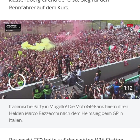
Rennfahrer auf dem Kurs.
1:12
Italienische Party in Mugello! Die MotoGP-Fans feiern ihren
Helden Marco Bezzecchi nach dem Heimsieg beim GP in
Italien.