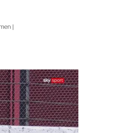
emen |