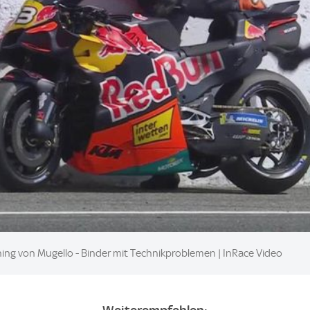
ning von Mugello - Binder mit Technikproblemen | InRace Video