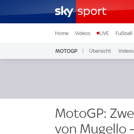
Home
Videos
LIVE
Fußball
MOTOGP
Übersicht
Videos
MotoGP: Zwei
von Mugello -