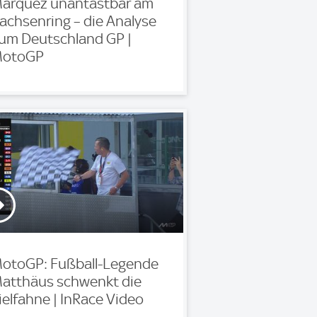
arquez unantastbar am
achsenring – die Analyse
um Deutschland GP |
otoGP
otoGP: Fußball-Legende
atthäus schwenkt die
ielfahne | InRace Video