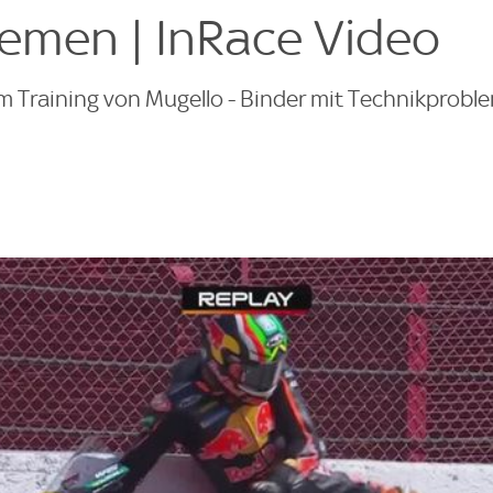
emen | InRace Video
m Training von Mugello - Binder mit Technikprobl