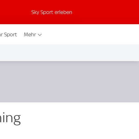
Sky Sport erleben
r Sport
Mehr
ning