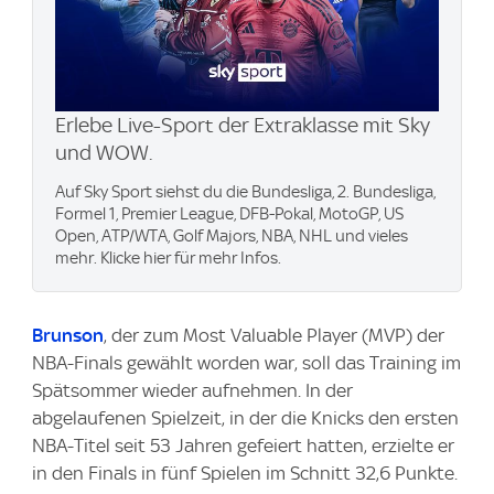
Erlebe Live-Sport der Extraklasse mit Sky
und WOW.
Auf Sky Sport siehst du die Bundesliga, 2. Bundesliga,
Formel 1, Premier League, DFB-Pokal, MotoGP, US
Open, ATP/WTA, Golf Majors, NBA, NHL und vieles
mehr. Klicke hier für mehr Infos.
Brunson
, der zum Most Valuable Player (MVP) der
NBA-Finals gewählt worden war, soll das Training im
Spätsommer wieder aufnehmen. In der
abgelaufenen Spielzeit, in der die Knicks den ersten
NBA-Titel seit 53 Jahren gefeiert hatten, erzielte er
in den Finals in fünf Spielen im Schnitt 32,6 Punkte.