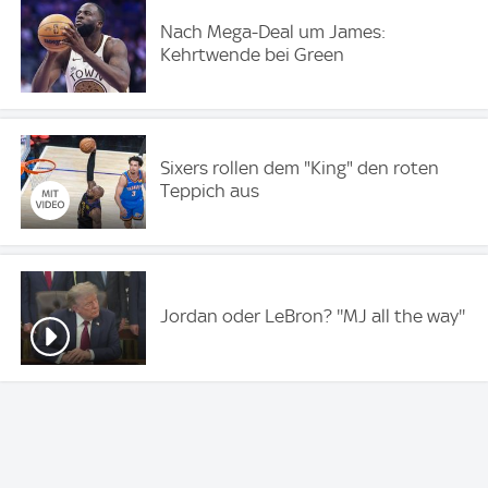
Nach Mega-Deal um James:
Kehrtwende bei Green
Sixers rollen dem "King" den roten
Teppich aus
Jordan oder LeBron? ''MJ all the way''