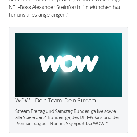
NFL-Boss Alexander Steinforth: "In München hat
für uns alles angefangen."
WOW – Dein Team. Dein Stream.
Stream Freitag und Samstag Bundesliga live sowie
alle Spiele der 2. Bundesliga, des DFB-Pokals und der
Premier League - Nur mit Sky Sport bei WOW. "