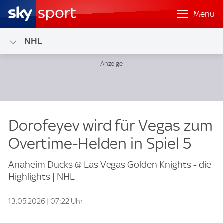
Menü
NHL
Dorofeyev wird für Vegas zum
Overtime-Helden in Spiel 5
Anaheim Ducks @ Las Vegas Golden Knights - die
Highlights | NHL
13.05.2026 | 07:22 Uhr