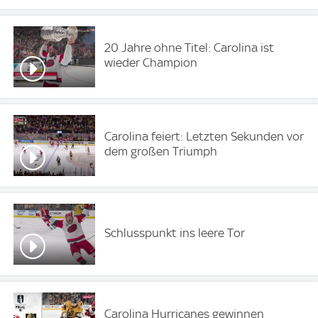
20 Jahre ohne Titel: Carolina ist
wieder Champion
Carolina feiert: Letzten Sekunden vor
dem großen Triumph
Schlusspunkt ins leere Tor
Carolina Hurricanes gewinnen