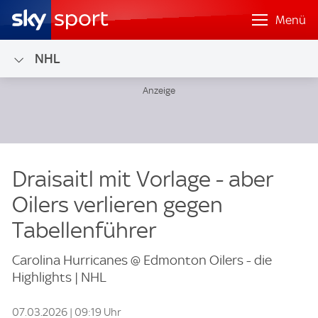
Menü
NHL
Draisaitl mit Vorlage - aber
Oilers verlieren gegen
Tabellenführer
Carolina Hurricanes @ Edmonton Oilers - die
Highlights | NHL
07.03.2026 | 09:19 Uhr