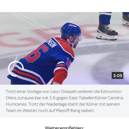
3:05
Trotz einer Vorlage von Leon Draisaitl verlieren die Edmonton
Oilers zuhause klar mit 3:6 gegen East-Tabellenführer Carolina
Hurricanes. Trotz der Niederlage steht der Kölner mit seinem
Team im Westen noch auf Playoff-Rang sieben.
Weiterempfehlen: