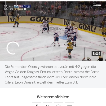
3:04
Die Edmonton Oilers gewinnen souverän mit 4:2 gegen die
Vegas Golden Knights. Erst im letzten Drittel nimmt die Partie
Fahrt auf. Insgesamt fallen dort vier Tore, davon drei für die
Oilers. Leon Draisaitl erzielt den Treffer zum 3:1.
Weiterempfehlen: