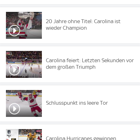
20 Jahre ohne Titel: Carolina ist
wieder Champion
Carolina feiert: Letzten Sekunden vor
dem großen Triumph
Schlusspunkt ins leere Tor
Carolina Hurricanes gewinnen