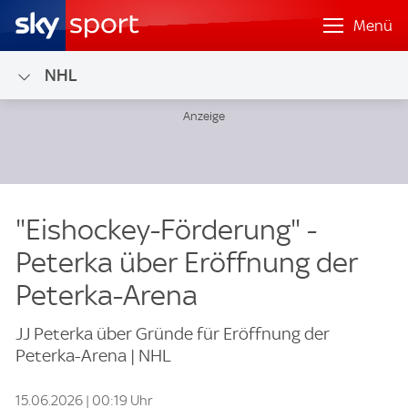
Menü
NHL
"Eishockey-Förderung" -
Peterka über Eröffnung der
Peterka-Arena
JJ Peterka über Gründe für Eröffnung der
Peterka-Arena | NHL
15.06.2026 | 00:19 Uhr