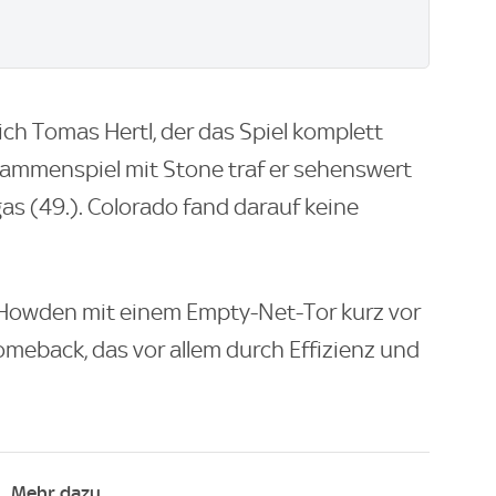
lich Tomas Hertl, der das Spiel komplett
ammenspiel mit Stone traf er sehenswert
as (49.). Colorado fand darauf keine
 Howden mit einem Empty-Net-Tor kurz vor
meback, das vor allem durch Effizienz und
Mehr dazu