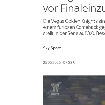
vor Finaleinz
Die Vegas Golden Knights sin
einem furiosen Comeback geg
stellt in der Serie auf 3:0. 
Sky Sport
25.05.2026 | 07:33 Uhr