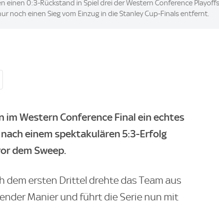
n einen 0:3-Rückstand in Spiel drei der Western Conference Playoff
ur noch einen Sieg vom Einzug in die Stanley Cup-Finals entfernt.
n im Western Conference Final ein echtes
nach einem spektakulären 5:3-Erfolg
vor dem Sweep.
h dem ersten Drittel drehte das Team aus
ender Manier und führt die Serie nun mit