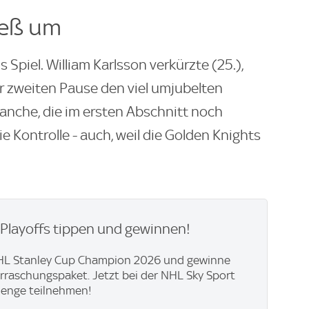
ieß um
Spiel. William Karlsson verkürzte (25.),
r zweiten Pause den viel umjubelten
alanche, die im ersten Abschnitt noch
 Kontrolle - auch, weil die Golden Knights
Playoffs tippen und gewinnen!
HL Stanley Cup Champion 2026 und gewinne
raschungspaket. Jetzt bei der NHL Sky Sport
lenge teilnehmen!