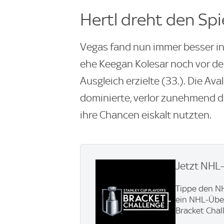
Hertl dreht den Sp
Vegas fand nun immer besser ins 
ehe Keegan Kolesar noch vor de
Ausgleich erzielte (33.). Die Av
dominierte, verlor zunehmend die
ihre Chancen eiskalt nutzten.
Jetzt NHL-
Tippe den N
ein NHL-Über
Bracket Chal