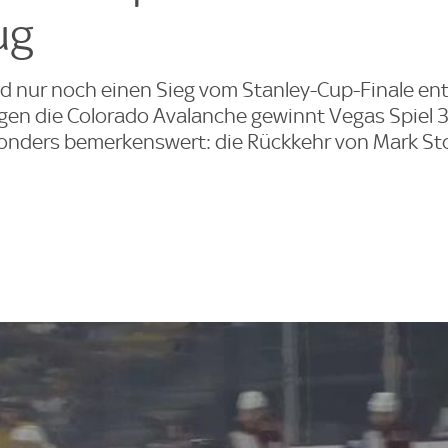
ug
d nur noch einen Sieg vom Stanley-Cup-Finale ent
en die Colorado Avalanche gewinnt Vegas Spiel 3
Besonders bemerkenswert: die Rückkehr von Mark St