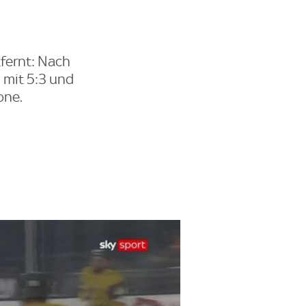
fernt: Nach
 mit 5:3 und
one.