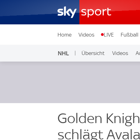
Home
Videos
LIVE
Fußball
NHL
Übersicht
Videos
A
Golden Knigh
schlägt Aval