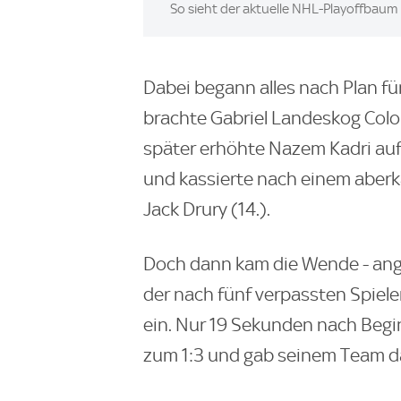
Image:
So sieht der aktuelle NHL-Playoffbaum
Dabei begann alles nach Plan für
brachte Gabriel Landeskog Colo
später erhöhte Nazem Kadri auf 
und kassierte nach einem aberk
Jack Drury (14.).
Doch dann kam die Wende - ang
der nach fünf verpassten Spiele
ein. Nur 19 Sekunden nach Beginn
zum 1:3 und gab seinem Team da