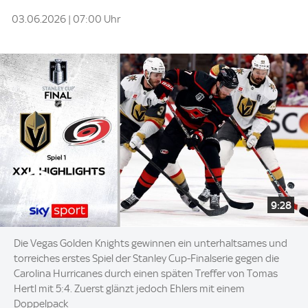
03.06.2026 | 07:00 Uhr
9:28
Die Vegas Golden Knights gewinnen ein unterhaltsames und
torreiches erstes Spiel der Stanley Cup-Finalserie gegen die
Carolina Hurricanes durch einen späten Treffer von Tomas
Hertl mit 5:4. Zuerst glänzt jedoch Ehlers mit einem
Doppelpack