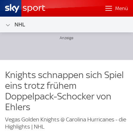
Menü
NHL
Knights schnappen sich Spiel
eins trotz frühem
Doppelpack-Schocker von
Ehlers
Vegas Golden Knights @ Carolina Hurricanes - die
Highlights | NHL