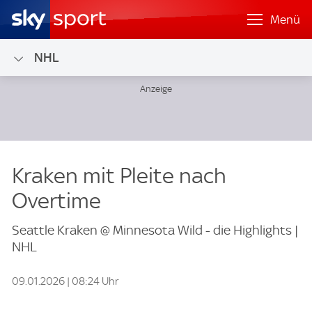
Menü
NHL
Kraken mit Pleite nach
Overtime
Seattle Kraken @ Minnesota Wild - die Highlights |
NHL
09.01.2026 | 08:24 Uhr