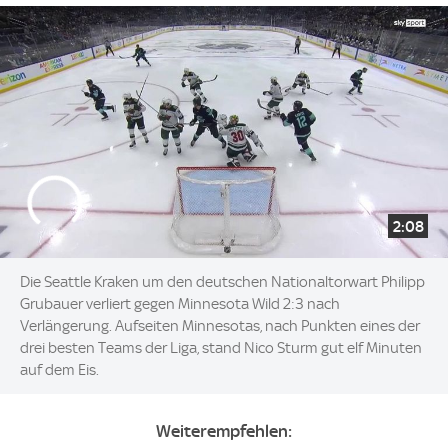
2:08
Die Seattle Kraken um den deutschen Nationaltorwart Philipp
Grubauer verliert gegen Minnesota Wild 2:3 nach
Verlängerung. Aufseiten Minnesotas, nach Punkten eines der
drei besten Teams der Liga, stand Nico Sturm gut elf Minuten
auf dem Eis.
Weiterempfehlen: