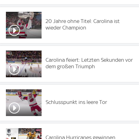
20 Jahre ohne Titel: Carolina ist
wieder Champion
Carolina feiert: Letzten Sekunden vor
dem großen Triumph
Schlusspunkt ins leere Tor
Carolina Hurricanes gewinnen