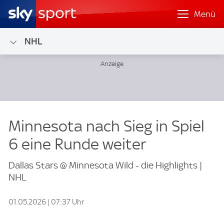
Menü
NHL
Minnesota nach Sieg in Spiel
6 eine Runde weiter
Dallas Stars @ Minnesota Wild - die Highlights |
NHL
01.05.2026 | 07:37 Uhr