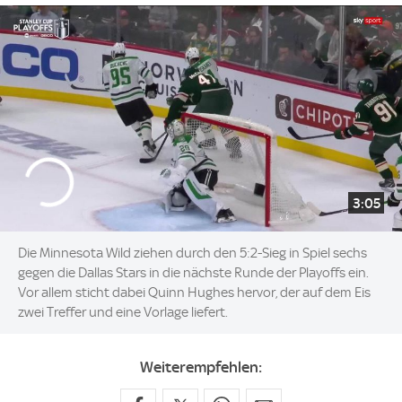
3:05
Die Minnesota Wild ziehen durch den 5:2-Sieg in Spiel sechs
gegen die Dallas Stars in die nächste Runde der Playoffs ein.
Vor allem sticht dabei Quinn Hughes hervor, der auf dem Eis
zwei Treffer und eine Vorlage liefert.
Weiterempfehlen: