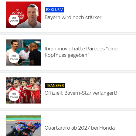
EXKLUSIV
Bayern wird noch stärker
Ibrahimovic hätte Paredes "eine
Kopfnuss gegeben"
TRANSFER
Offiziell: Bayern-Star verlängert!
Quartararo ab 2027 bei Honda