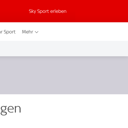
Sky Sport erleben
r Sport
Mehr
egen