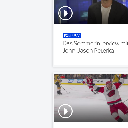
EXKLUSIV
Das Sommerinterview mi
John-Jason Peterka