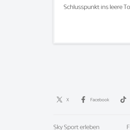
Schlusspunkt ins leere To
X
Facebook
Sky Sport erleben
F