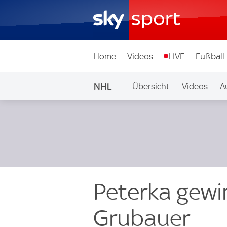
Home
Videos
LIVE
Fußball
NHL
Übersicht
Videos
A
Peterka gewi
Grubauer