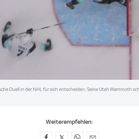
che Duell in der NHL für sich entscheiden: Seine Utah Mammoth sch
Weiterempfehlen: