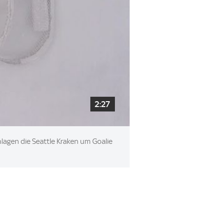
2:27
lagen die Seattle Kraken um Goalie