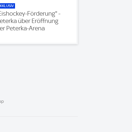
XKLUSIV
Eishockey-Förderung" -
eterka über Eröffnung
er Peterka-Arena
pp