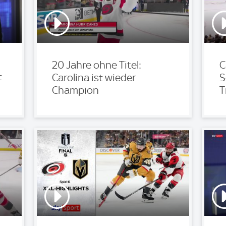
20 Jahre ohne Titel:
C
t
Carolina ist wieder
S
Champion
T