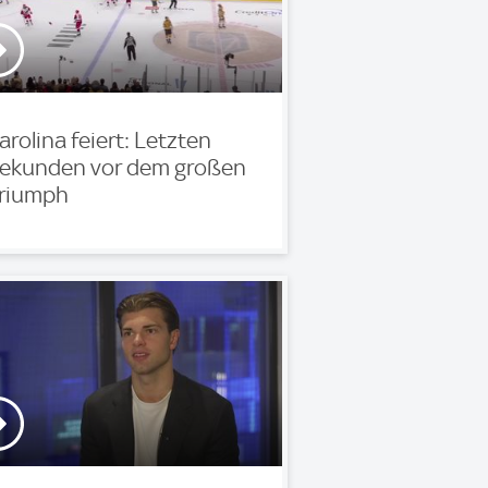
arolina feiert: Letzten
ekunden vor dem großen
riumph