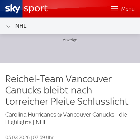
Menü
NHL
Reichel-Team Vancouver
Canucks bleibt nach
torreicher Pleite Schlusslicht
Carolina Hurricanes @ Vancouver Canucks - die
Highlights | NHL
05.03.2026 | 07:59 Uhr