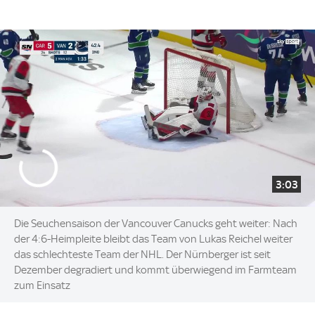
3:03
Die Seuchensaison der Vancouver Canucks geht weiter: Nach
der 4:6-Heimpleite bleibt das Team von Lukas Reichel weiter
das schlechteste Team der NHL. Der Nürnberger ist seit
Dezember degradiert und kommt überwiegend im Farmteam
zum Einsatz