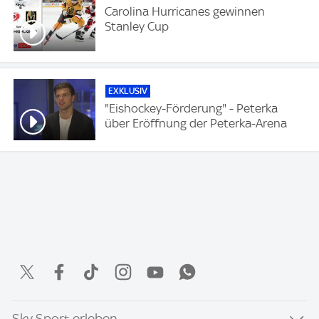
Carolina Hurricanes gewinnen
Stanley Cup
EXKLUSIV
"Eishockey-Förderung" - Peterka
über Eröffnung der Peterka-Arena
Sky Sport erleben