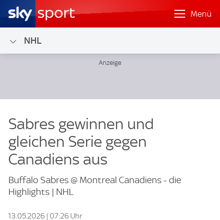
Menü
NHL
Sabres gewinnen und
gleichen Serie gegen
Canadiens aus
Buffalo Sabres @ Montreal Canadiens - die
Highlights | NHL
13.05.2026 | 07:26 Uhr