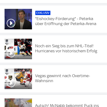
EXKLUSIV
"Eishockey-Förderung" - Peterka
über Eröffnung der Peterka-Arena
Noch ein Sieg bis zum NHL-Titel!
Hurricanes vor historischem Erfolg
Vegas gewinnt nach Overtime-
Wahnsinn
Autsch! McNabb bekommt Puck ins