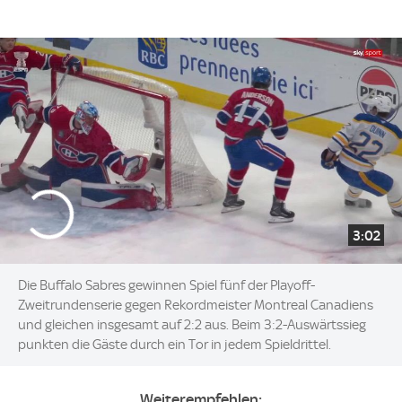
3:02
Die Buffalo Sabres gewinnen Spiel fünf der Playoff-
Zweitrundenserie gegen Rekordmeister Montreal Canadiens
und gleichen insgesamt auf 2:2 aus. Beim 3:2-Auswärtssieg
punkten die Gäste durch ein Tor in jedem Spieldrittel.
Weiterempfehlen: