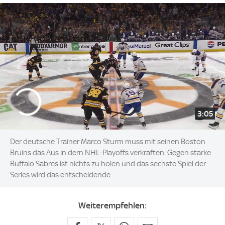
3:05
Der deutsche Trainer Marco Sturm muss mit seinen Boston
Bruins das Aus in dern NHL-Playoffs verkraften. Gegen starke
Buffalo Sabres ist nichts zu holen und das sechste Spiel der
Series wird das entscheidende.
Weiterempfehlen: