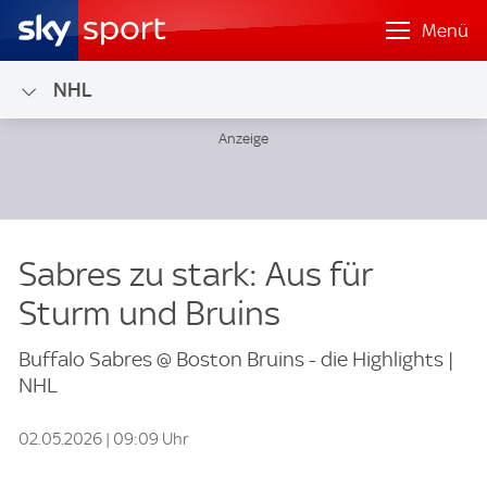
Menü
NHL
Sabres zu stark: Aus für
Sturm und Bruins
Buffalo Sabres @ Boston Bruins - die Highlights |
NHL
02.05.2026 | 09:09 Uhr