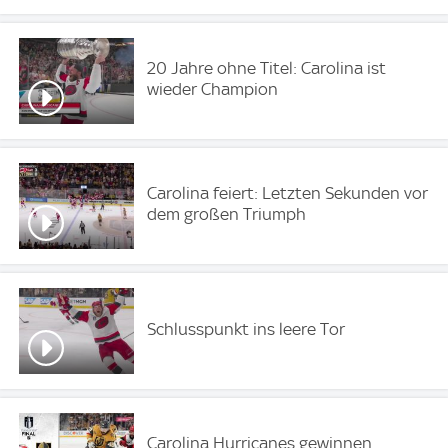
20 Jahre ohne Titel: Carolina ist
wieder Champion
Carolina feiert: Letzten Sekunden vor
dem großen Triumph
Schlusspunkt ins leere Tor
Carolina Hurricanes gewinnen