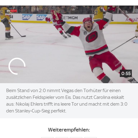
0:55
Beim Stand von 2:0 nimmt Vegas den Torhüter für einen
zusätzlichen Feldspieler vom Eis. Das nutzt Carolina eiskalt
aus: Nikolaj Ehlers trifft ins leere Tor und macht mit dem 3:0
den Stanley-Cup-Sieg perfekt.
Weiterempfehlen: