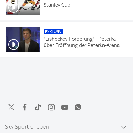
Stanley Cup
EXKLUSIV
"Eishockey-Förderung" - Peterka
über Eröffnung der Peterka-Arena
Sky Sport erleben