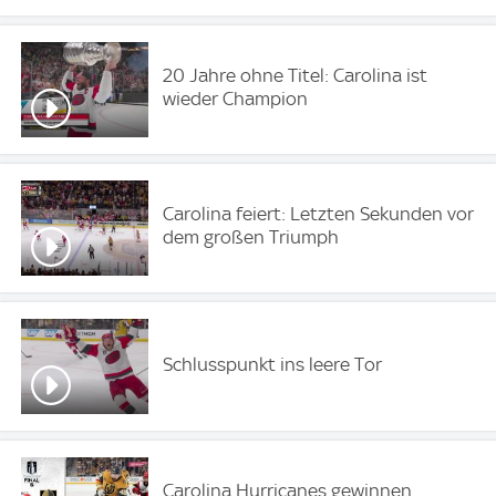
20 Jahre ohne Titel: Carolina ist
wieder Champion
Carolina feiert: Letzten Sekunden vor
dem großen Triumph
Schlusspunkt ins leere Tor
Carolina Hurricanes gewinnen