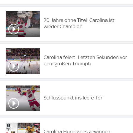
20 Jahre ohne Titel: Carolina ist
wieder Champion
Carolina feiert: Letzten Sekunden vor
dem großen Triumph
Schlusspunkt ins leere Tor
Carolina Hurricanes gewinnen