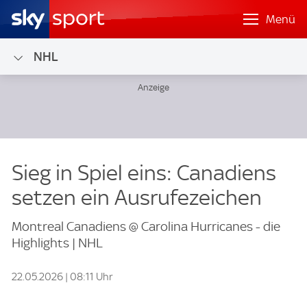
Menü
NHL
Sieg in Spiel eins: Canadiens
setzen ein Ausrufezeichen
Montreal Canadiens @ Carolina Hurricanes - die
Highlights | NHL
22.05.2026 | 08:11 Uhr