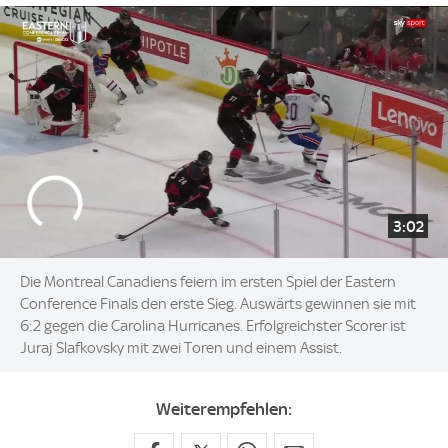
3:02
Die Montreal Canadiens feiern im ersten Spiel der Eastern
Conference Finals den erste Sieg. Auswärts gewinnen sie mit
6:2 gegen die Carolina Hurricanes. Erfolgreichster Scorer ist
Juraj Slafkovsky mit zwei Toren und einem Assist.
Weiterempfehlen: