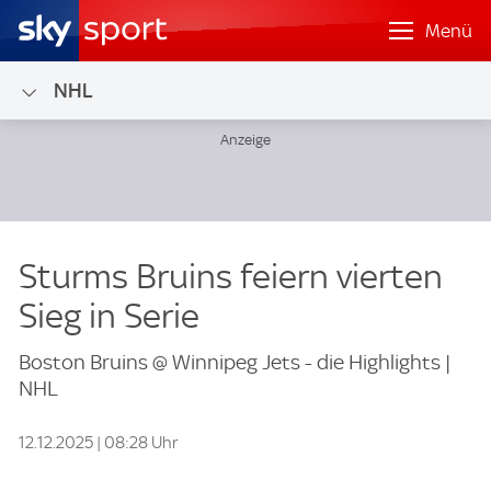
Menü
NHL
Sturms Bruins feiern vierten
Sieg in Serie
Boston Bruins @ Winnipeg Jets - die Highlights |
NHL
12.12.2025 | 08:28 Uhr