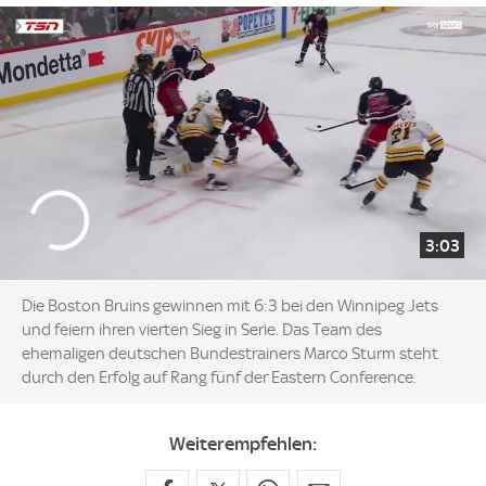
3:03
Die Boston Bruins gewinnen mit 6:3 bei den Winnipeg Jets
und feiern ihren vierten Sieg in Serie. Das Team des
ehemaligen deutschen Bundestrainers Marco Sturm steht
durch den Erfolg auf Rang fünf der Eastern Conference.
Weiterempfehlen: