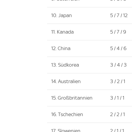
10. Japan
5 / 7 / 12
11. Kanada
5 / 7 / 9
12. China
5 / 4 / 6
13. Südkorea
3 / 4 / 3
14. Australien
3 / 2 / 1
15. Großbritannien
3 / 1 / 1
16. Tschechien
2 / 2 / 1
17. Slowenien
2 / 1 / 1