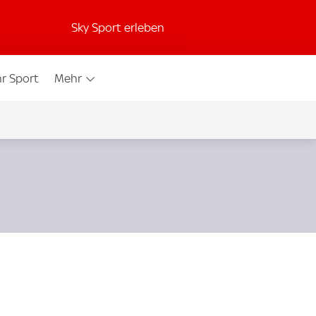
Sky Sport erleben
r Sport
Mehr