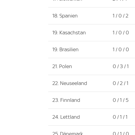
18. Spanien
1 / 0 / 2
19. Kasachstan
1 / 0 / 0
19. Brasilien
1 / 0 / 0
21. Polen
0 / 3 / 1
22. Neuseeland
0 / 2 / 1
23. Finnland
0 / 1 / 5
24. Lettland
0 / 1 / 1
25. Dänemark
0 / 1 / 0