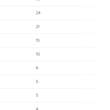
24
21
15
10
6
5
5
4