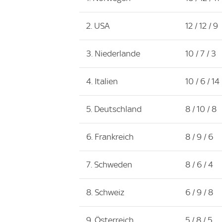
2. USA
12 / 12 / 9
3. Niederlande
10 / 7 / 3
4. Italien
10 / 6 / 14
5. Deutschland
8 / 10 / 8
6. Frankreich
8 / 9 / 6
7. Schweden
8 / 6 / 4
8. Schweiz
6 / 9 / 8
9. Österreich
5 / 8 / 5