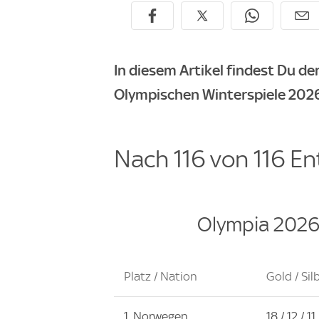
In diesem Artikel findest Du de
Olympischen Winterspiele 2026
Nach 116 von 116 E
Olympia 2026:
Platz / Nation
Gold / Sil
1. Norwegen
18 / 12 / 11