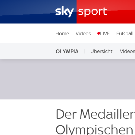
Home
Videos
LIVE
Fußball
OLYMPIA
Übersicht
Video
Der Medaille
Olympischen 