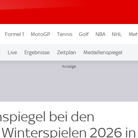
Formel 1
MotoGP
Tennis
Golf
NBA
NHL
Meh
s
Live
Ergebnisse
Zeitplan
Medaillenspiegel
nspiegel bei den
Winterspielen 2026 in