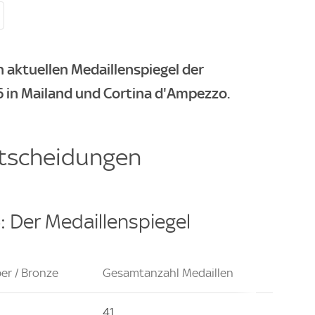
n aktuellen Medaillenspiegel der
 in Mailand und Cortina d'Ampezzo.
ntscheidungen
 Der Medaillenspiegel
ber / Bronze
Gesamtanzahl Medaillen
41