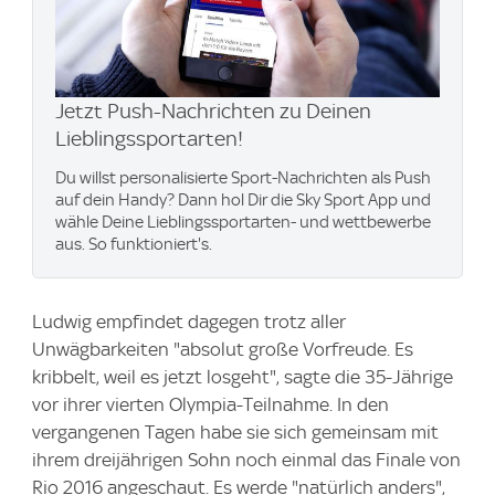
Jetzt Push-Nachrichten zu Deinen
Lieblingssportarten!
Du willst personalisierte Sport-Nachrichten als Push
auf dein Handy? Dann hol Dir die Sky Sport App und
wähle Deine Lieblingssportarten- und wettbewerbe
aus. So funktioniert's.
Ludwig empfindet dagegen trotz aller
Unwägbarkeiten "absolut große Vorfreude. Es
kribbelt, weil es jetzt losgeht", sagte die 35-Jährige
vor ihrer vierten Olympia-Teilnahme. In den
vergangenen Tagen habe sie sich gemeinsam mit
ihrem dreijährigen Sohn noch einmal das Finale von
Rio 2016 angeschaut. Es werde "natürlich anders",