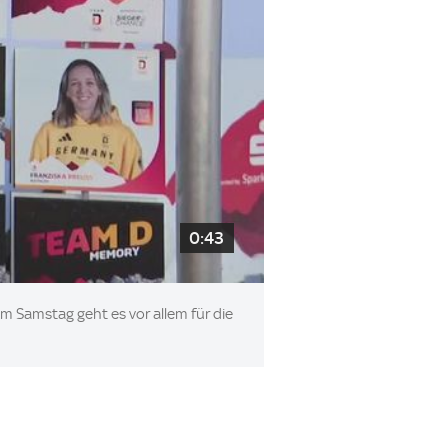
0:43
m Samstag geht es vor allem für die