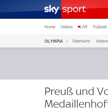
Home
Videos
LIVE
Fußball
OLYMPIA
Übersicht
Video
Preuß und Vo
Medaillenhof