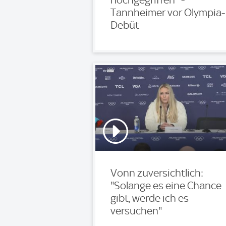
hochgegriffen'' -
Tannheimer vor Olympia-
Debüt
Vonn zuversichtlich:
"Solange es eine Chance
gibt, werde ich es
versuchen"