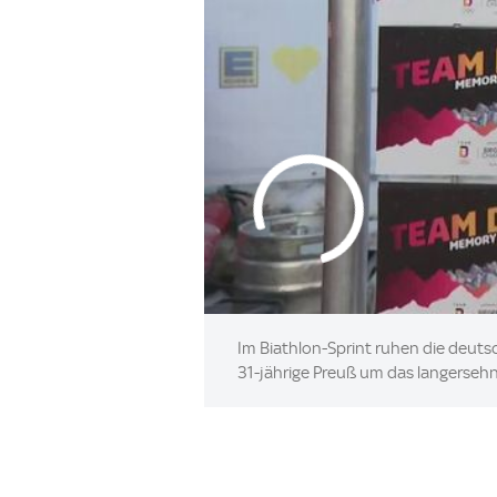
Im Biathlon-Sprint ruhen die deuts
31-jährige Preuß um das langersehn