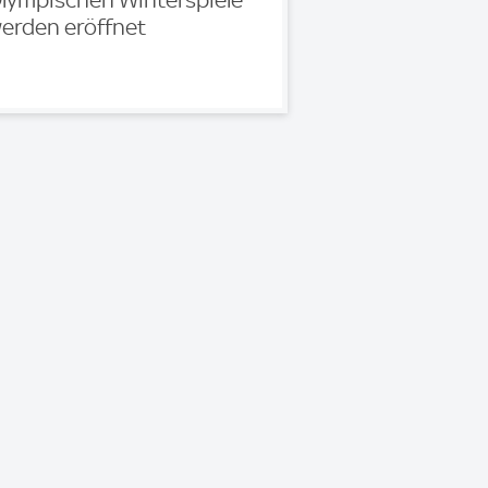
lympischen Winterspiele
erden eröffnet