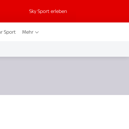
Sky Sport erleben
r Sport
Mehr