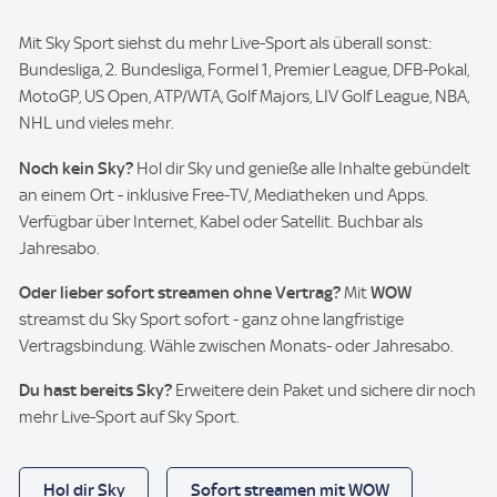
Mit Sky Sport siehst du mehr Live-Sport als überall sonst:
Bundesliga, 2. Bundesliga, Formel 1, Premier League, DFB-Pokal,
MotoGP, US Open, ATP/WTA, Golf Majors, LIV Golf League, NBA,
NHL und vieles mehr.
Noch kein Sky?
Hol dir Sky und genieße alle Inhalte gebündelt
an einem Ort - inklusive Free-TV, Mediatheken und Apps.
Verfügbar über Internet, Kabel oder Satellit. Buchbar als
Jahresabo.
Oder lieber sofort streamen ohne Vertrag?
Mit
WOW
streamst du Sky Sport sofort - ganz ohne langfristige
Vertragsbindung. Wähle zwischen Monats- oder Jahresabo.
Du hast bereits Sky?
Erweitere dein Paket und sichere dir noch
mehr Live-Sport auf Sky Sport.
Hol dir Sky
Sofort streamen mit WOW