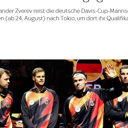
nder Zverev reist die deutsche Davis-Cup-Manns
 (ab 24. August) nach Tokio, um dort ihr Qualifik