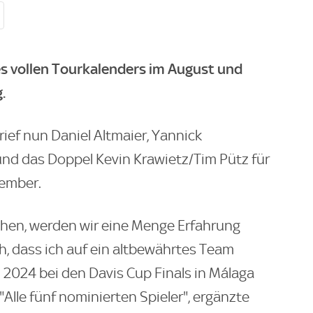
 vollen Tourkalenders im August und
.
ef nun Daniel Altmaier, Yannick
nd das Doppel Kevin Krawietz/Tim Pütz für
tember.
hen, werden wir eine Menge Erfahrung
h, dass ich auf ein altbewährtes Team
 2024 bei den Davis Cup Finals in Málaga
Alle fünf nominierten Spieler", ergänzte