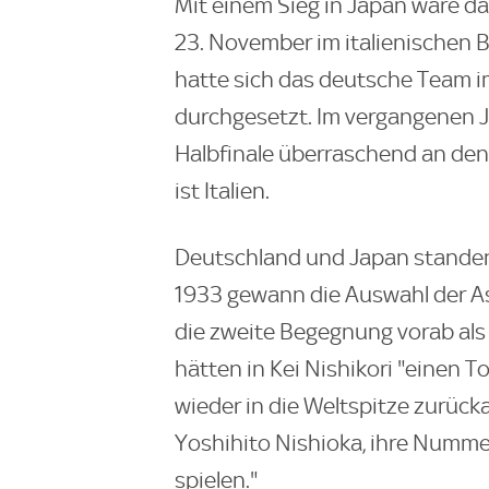
Mit einem Sieg in Japan wäre da
23. November im italienischen Bo
hatte sich das deutsche Team im 
durchgesetzt. Im vergangenen 
Halbfinale überraschend an den 
ist Italien.
Deutschland und Japan standen 
1933 gewann die Auswahl der As
die zweite Begegnung vorab als 
hätten in Kei Nishikori "einen To
wieder in die Weltspitze zurück
Yoshihito Nishioka, ihre Numme
spielen."