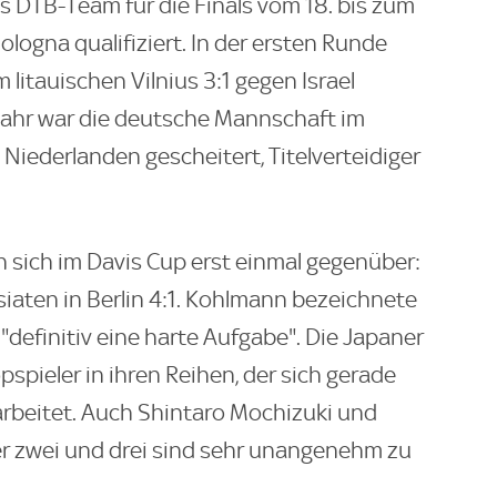
s DTB-Team für die Finals vom 18. bis zum
logna qualifiziert. In der ersten Runde
litauischen Vilnius 3:1 gegen Israel
Jahr war die deutsche Mannschaft im
Niederlanden gescheitert, Titelverteidiger
sich im Davis Cup erst einmal gegenüber:
iaten in Berlin 4:1. Kohlmann bezeichnete
"definitiv eine harte Aufgabe". Die Japaner
pspieler in ihren Reihen, der sich gerade
arbeitet. Auch Shintaro Mochizuki und
r zwei und drei sind sehr unangenehm zu