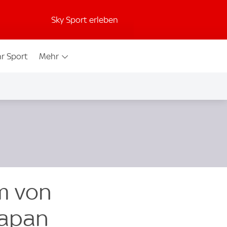
Sky Sport erleben
r Sport
Mehr
m von
Japan