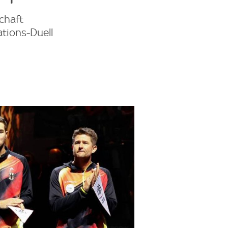
chaft
ations-Duell