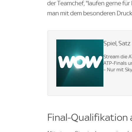
der Teamchef, "laufen gerne fü
man mit dem besonderen Druck
Spiel, Sat
Stream die A
ATP-Finals u
– Nur mit Sk
Final-Qualifikation a