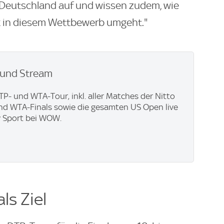
r Deutschland auf und wissen zudem, wie
 in diesem Wettbewerb umgeht."
z und Stream
TP- und WTA-Tour, inkl. aller Matches der Nitto
nd WTA-Finals sowie die gesamten US Open live
y Sport bei WOW.
ls Ziel