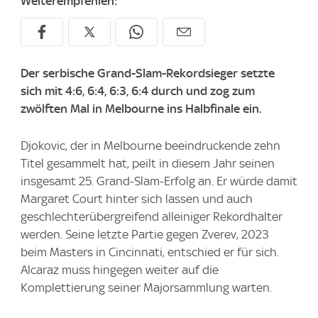
Weiterempfehlen:
Der serbische Grand-Slam-Rekordsieger setzte
sich mit 4:6, 6:4, 6:3, 6:4 durch und zog zum
zwölften Mal in Melbourne ins Halbfinale ein.
Djokovic, der in Melbourne beeindruckende zehn
Titel gesammelt hat, peilt in diesem Jahr seinen
insgesamt 25. Grand-Slam-Erfolg an. Er würde damit
Margaret Court hinter sich lassen und auch
geschlechterübergreifend alleiniger Rekordhalter
werden. Seine letzte Partie gegen Zverev, 2023
beim Masters in Cincinnati, entschied er für sich.
Alcaraz muss hingegen weiter auf die
Komplettierung seiner Majorsammlung warten.