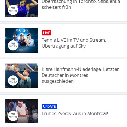
Überraschung in Toronto: Sabalenka
scheitert früh
LIVE
Tennis LIVE im TV und Stream:
Übertragung auf Sky
Klare Hanfmann-Niederlage: Letzter
Deutscher in Montreal
ausgeschieden
UPDATE
Frühes Zverev-Aus in Montreal!