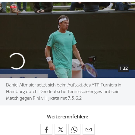
1:32
Daniel Altmaier setzt sich beim Auftakt des ATP-Turniers in
Hamburg durch. Der deutsche Tennisspieler gewinnt sein
Match gegen Rinky Hijikata mit 7:5, 6:2.
Weiterempfehlen: