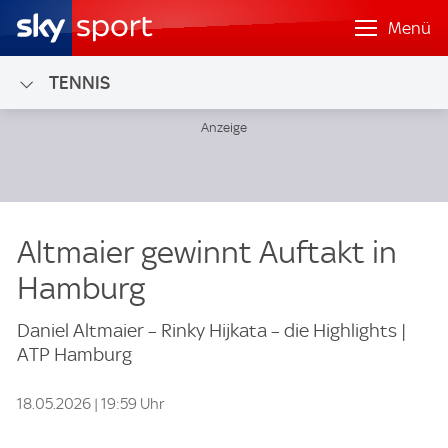
Menü
TENNIS
Altmaier gewinnt Auftakt in
Hamburg
Daniel Altmaier – Rinky Hijkata – die Highlights |
ATP Hamburg
18.05.2026 | 19:59 Uhr