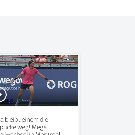
a bleibt einem die
pucke weg! Mega
allwechsel in Montreal