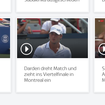
Darderi dreht Match und
S
zieht ins Viertelfinale in
A
Montreal ein
M