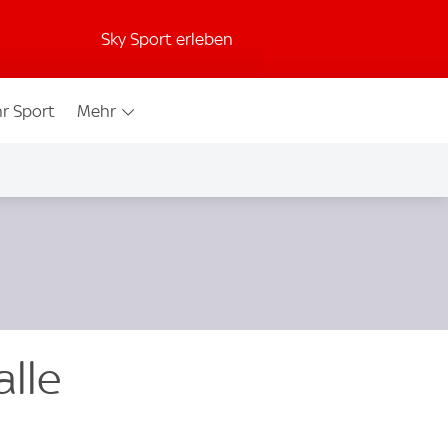
Sky Sport erleben
r Sport
Mehr
alle