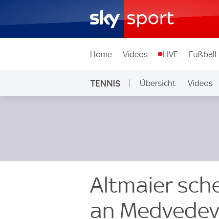
Home
Videos
LIVE
Fußball
TENNIS
Übersicht
Videos
Altmaier sche
an Medvede