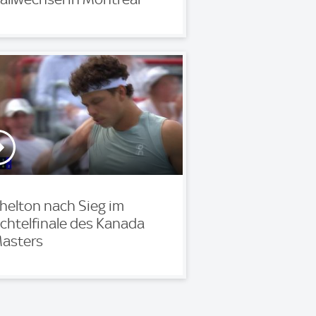
helton nach Sieg im
chtelfinale des Kanada
asters