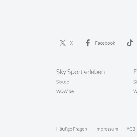
X
Facebook
Sky Sport erleben
F
Sky.de
S
WOW.de
W
Häufige Fragen
Impressum
AGB