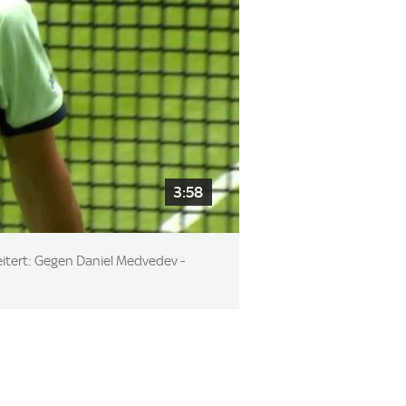
3:58
eitert: Gegen Daniel Medvedev -