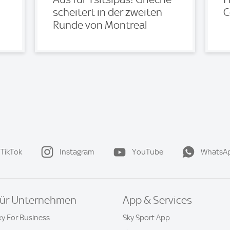
scheitert in der zweiten
C
Runde von Montreal
TikTok
Instagram
YouTube
WhatsA
ür Unternehmen
App & Services
ky For Business
Sky Sport App