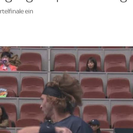
telfinale ein