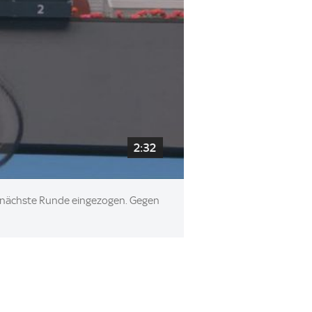
2:32
die nächste Runde eingezogen. Gegen