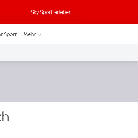
Sky Sport erleben
r Sport
Mehr
ch