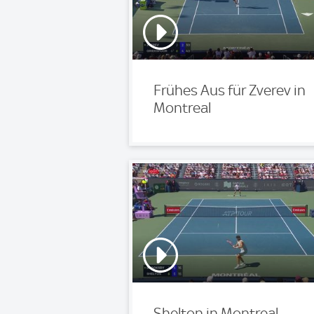
Frühes Aus für Zverev in
Montreal
Shelton in Montreal