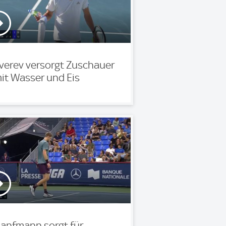
verev versorgt Zuschauer
it Wasser und Eis
anfmann sorgt für