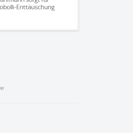
obolli-Enttäuschung
pp