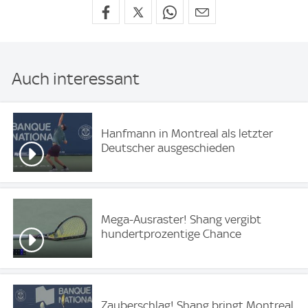
Auch interessant
Hanfmann in Montreal als letzter
Deutscher ausgeschieden
Mega-Ausraster! Shang vergibt
hundertprozentige Chance
Zauberschlag! Shang bringt Montreal