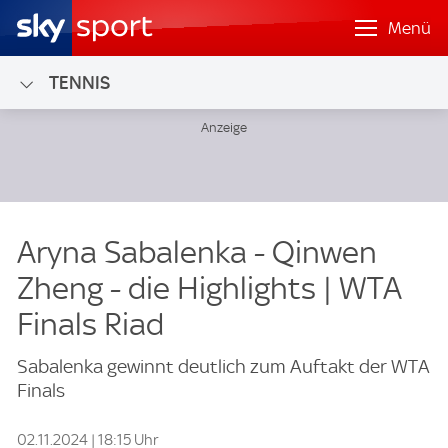
Menü
TENNIS
Aryna Sabalenka - Qinwen
Zheng - die Highlights | WTA
Finals Riad
Sabalenka gewinnt deutlich zum Auftakt der WTA
Finals
02.11.2024 | 18:15 Uhr