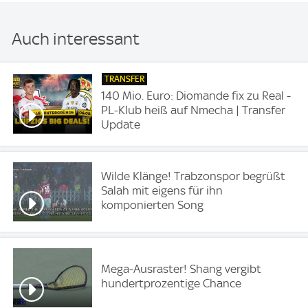
Auch interessant
TRANSFER
140 Mio. Euro: Diomande fix zu Real -
PL-Klub heiß auf Nmecha | Transfer
Update
Wilde Klänge! Trabzonspor begrüßt
Salah mit eigens für ihn
komponierten Song
Mega-Ausraster! Shang vergibt
hundertprozentige Chance