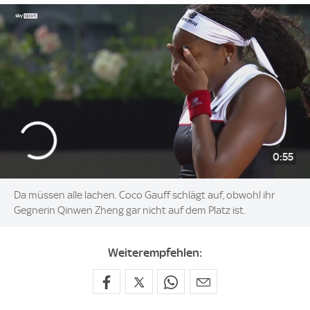
0:55
Da müssen alle lachen. Coco Gauff schlägt auf, obwohl ihr
Gegnerin Qinwen Zheng gar nicht auf dem Platz ist.
Weiterempfehlen: