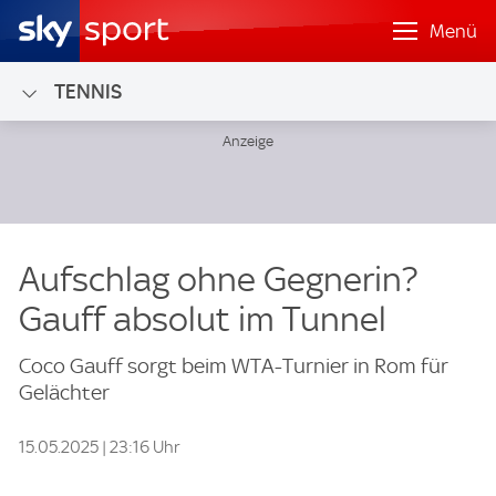
Menü
TENNIS
Aufschlag ohne Gegnerin?
Gauff absolut im Tunnel
Coco Gauff sorgt beim WTA-Turnier in Rom für
Gelächter
15.05.2025 | 23:16 Uhr